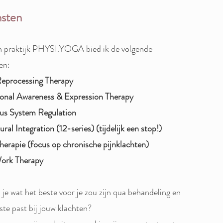
sten
n praktijk PHYSI.YOGA bied ik de volgende
en:
Reprocessing Therapy
onal Awareness & Expression Therapy
us System Regulation
ural Integration (12-series) (tijdelijk een stop!)
herapie (focus op chronische pijnklachten)
ork Therapy
l je wat het beste voor je zou zijn qua behandeling en
ste past bij jouw klachten?