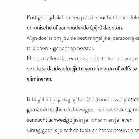
Kort gezegd: ik heb een passie voor het behandel
chronische of aanhoudende (pijn)klachten.
Mijn doel is om jou de best mogelijke, persoonlijk
te bieden - gericht op herstel.
Niet om alleen beter met de pijn te leren leven, 
om deze
daadwerkelijk te verminderen of zelfs te
elimineren
.
Ik begeleid je graag bij het (her)vinden van
plezier
gemak
en
vrijheid
in bewegen - en het volledig
m
aandacht aanwezig zijn
in je lichaam en je leven.
Graag geef ik je zelf de tools en het vertrouwen o