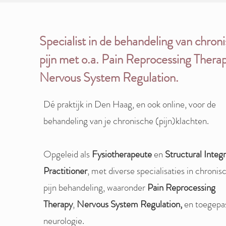
Specialist in de behandeling van chron
pijn met o.a. Pain Reprocessing Thera
Nervous System Regulation.
Dé praktijk in Den Haag, en ook online, voor de
behandeling van je chronische (pijn)klachten.
Opgeleid als
Fysiotherapeute
en
Structural Integ
Practitioner
, met diverse specialisaties in chronis
pijn behandeling, waaronder
Pain Reprocessing
Therapy
,
Nervous System Regulation,
en
toegepa
neurologie.