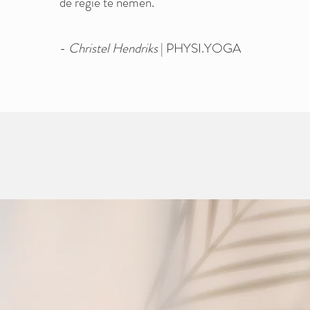
de regie te nemen.
-
Christel Hendriks
| PHYSI.YOGA