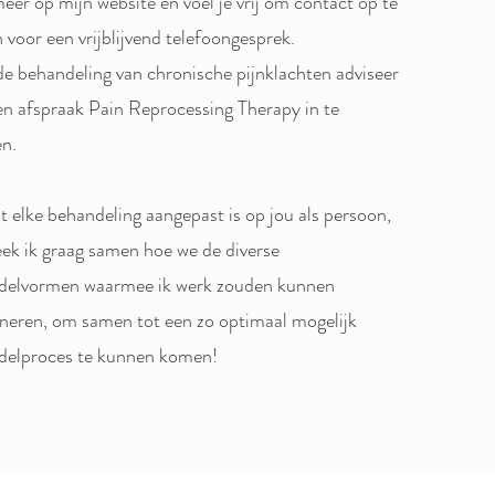
eer op mijn website en voel je vrij om contact op te
voor een vrijblijvend telefoongesprek.
e behandeling van chronische pijnklachten adviseer
een afspraak Pain Reprocessing Therapy in te
n.
elke behandeling aangepast is op jou als persoon,
ek ik graag samen hoe we de diverse
delvormen waarmee ik werk zouden kunnen
eren, om samen tot een zo optimaal mogelijk
delproces te kunnen komen!