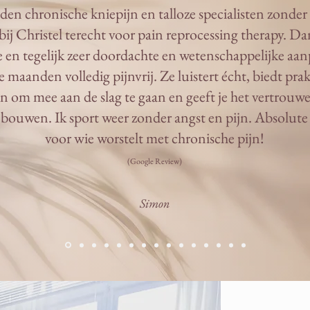
n chronische kniepijn en talloze specialisten zonder 
ij Christel terecht voor pain reprocessing therapy. Da
e en tegelijk zeer doordachte en wetenschappelijke aan
e maanden volledig pijnvrij. Ze luistert écht, biedt pra
 om mee aan de slag te gaan en geeft je het vertrouw
e bouwen. Ik sport weer zonder angst en pijn. Absolute
voor wie worstelt met chronische pijn!
(Google Review)
Simon