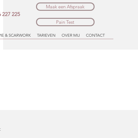
Maak een Afspraak
16 227 225
Pain Test
PIE & SCARWORK
TARIEVEN
OVER MIJ
CONTACT
t