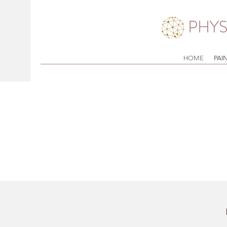
PHYS
HOME
PAI