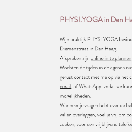
PHYSI.YOGA in Den H
Mijn praktijk PHYSI.YOGA bevind
Diemenstraat in Den Haag.
Afspraken zijn
online in te plannen
Mochten de tijden in de agenda ni
gerust contact met me op via het c
email
, of WhatsApp, zodat we kunn
mogelijkheden.
Wanneer je vragen hebt over de beh
willen overleggen, voel je vrij om 
zoeken, voor een vrijblijvend telef